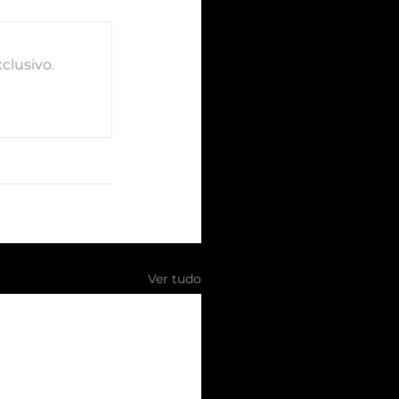
clusivo.
Ver tudo