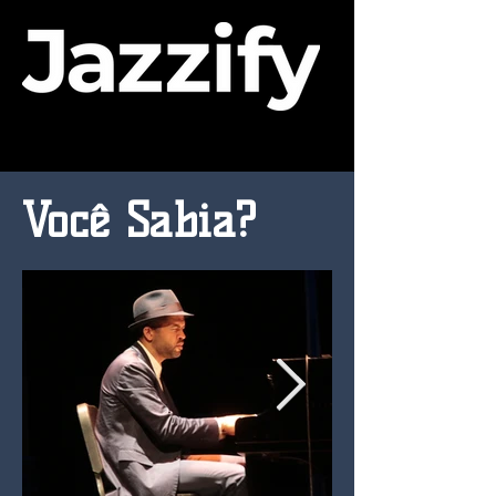
Você Sabia?