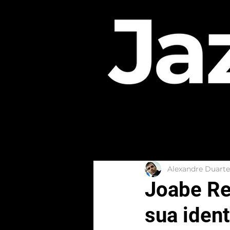
Alexandre Duarte
Joabe Rei
sua ident