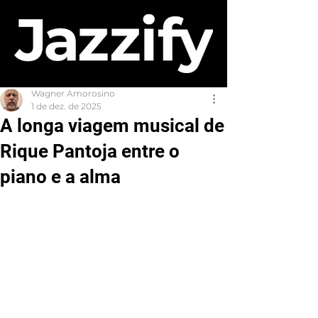
Wagner Amorosino
1 de dez. de 2025
A longa viagem musical de
Rique Pantoja entre o
piano e a alma