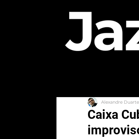
Alexandre Duarte
Caixa Cub
improvis