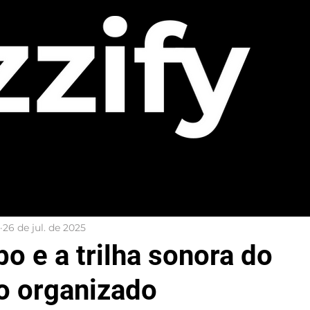
26 de jul. de 2025
o e a trilha sonora do
o organizado