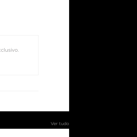
clusivo.
Ver tudo