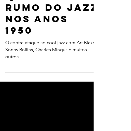
que mudou o
rumo do jazz
nos anos
1950
O contra-ataque ao cool jazz com Art Blakey,
Sonny Rollins, Charles Mingus e muitos
outros