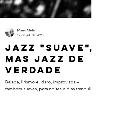
Mario Mele
17 de jul. de 2025
Jazz "suave",
mas jazz de
verdade
Balada, lirismo e, claro, improvisos –
também suaves, para noites e dias tranquilos