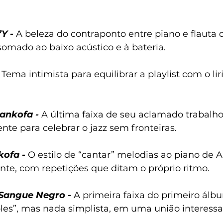
’Y -
 A beleza do contraponto entre piano e flaut
somado ao baixo acústico e à bateria.
 
Tema intimista para equilibrar a playlist com o li
ankofa -
 A última faixa de seu aclamado trabalho
te para celebrar o jazz sem fronteiras.
kofa -
O estilo de “cantar” melodias ao piano de 
te, com repetições que ditam o próprio ritmo.
Sangue Negro -
A primeira faixa do primeiro álb
es”, mas nada simplista, em uma união interessa