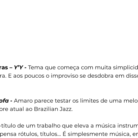
ras – 
Y’Y -
Tema que começa com muita simplicid
rra. E aos poucos o improviso se desdobra em diss
fa -
 Amaro parece testar os limites de uma melod
e atual ao Brazilian Jazz.
-título de um trabalho que eleva a música instru
pensa rótulos, títulos… É simplesmente música, 