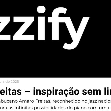
jun. de 2025
eitas – inspiração sem l
bucano Amaro Freitas, reconhecido no jazz nacion
lora as infinitas possibilidades do piano com uma