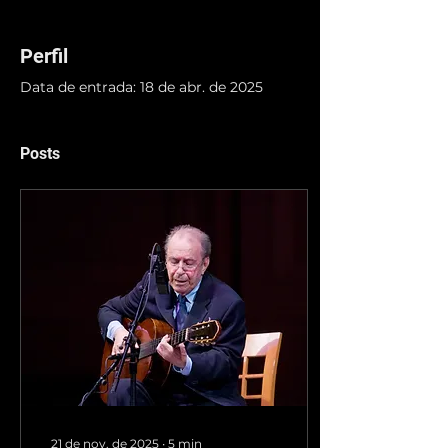
Perfil
Data de entrada: 18 de abr. de 2025
Posts
21 de nov. de 2025
∙
5
min