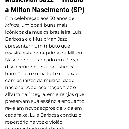
a Milton Nascimento (SP)
Em celebração aos 50 anos de 
Minas
, um dos álbuns mais 
icônicos da música brasileira, Lula 
Barbosa e a MusicMan Jazz 
apresentam um tributo que 
revisita esta obra-prima de Milton 
Nascimento. Lançado em 1975, o 
disco reúne poesia, sofisticação 
harmônica e uma forte conexão 
com as raízes da musicalidade 
nacional. A apresentação traz o 
álbum na íntegra, em arranjos que 
preservam sua essência enquanto 
revelam novos sopros de vida em 
cada faixa. Lula Barbosa conduz o 
repertório na voz e violão, 
acompanhado pela banda 