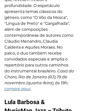
profundidade. O espetáculo 
apresenta temas clássicos do 
gênero, como "O Vôo da Mosca", 
"Língua de Preto" e "Gargalhada", 
além de composições 
contemporâneas de autores como 
Cláudio Menandro, Claudia 
Caldeira e Aquiles Moraes. No 
palco, o duo também recebe 
convidados especiais e amplia o 
repertório para outros caminhos 
do instrumental brasileiro. 
Casa do 
Choro, Rio de Janeiro (RJ); 19 de 
novembro (quarta-feira), às 19h; 
compre aqui
Lula Barbosa & 
MusicMan Jazz – Tributo 