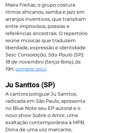
Maíra Freitas, o grupo costura 
ritmos africanos, samba e jazz em 
arranjos inventivos, que transitam 
entre improvisos, poesias e 
referências ancestrais. O repertório 
reúne músicas que traduzem 
liberdade, expressão e identidade. 
Sesc Consolação, São Paulo (SP); 
18 de novembro (terça-feira), às 
19h; 
compre aqui
Ju Santtos (SP)
A cantora potiguar Ju Santtos, 
radicada em São Paulo, apresenta 
no Blue Note seu EP autoral e o 
novo show 
Sobre o Amor
, uma 
exaltação contemporânea à MPB. 
Dona de uma voz marcante, 