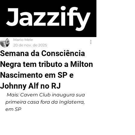
Mario Mele
20 de nov. de 2025
Semana da Consciência
Negra tem tributo a Milton
Nascimento em SP e
Johnny Alf no RJ
 Mais: Cavern Club inaugura sua 
primeira casa fora da Inglaterra, 
em SP