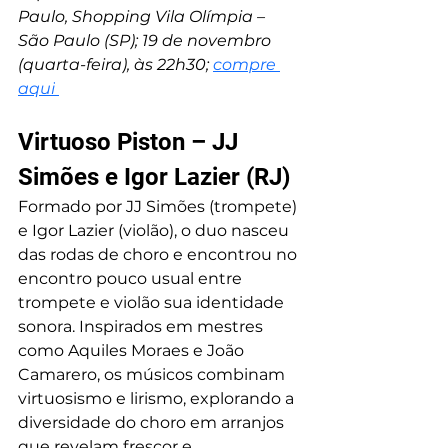
Paulo, Shopping Vila Olímpia – 
São Paulo (SP); 19 de novembro 
(quarta-feira), às 22h30; 
compre 
aqui
Virtuoso Piston – JJ 
Simões e Igor Lazier (RJ)
Formado por JJ Simões (trompete) 
e Igor Lazier (violão), o duo nasceu 
das rodas de choro e encontrou no 
encontro pouco usual entre 
trompete e violão sua identidade 
sonora. Inspirados em mestres 
como Aquiles Moraes e João 
Camarero, os músicos combinam 
virtuosismo e lirismo, explorando a 
diversidade do choro em arranjos 
que revelam frescor e 