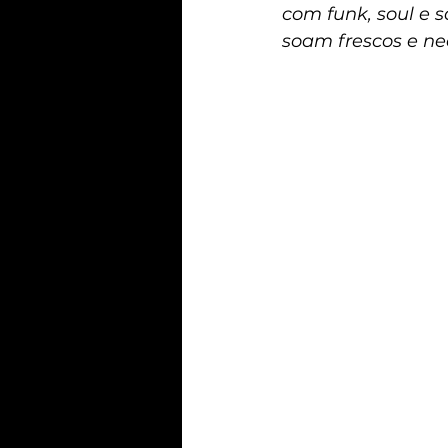
com funk, soul e 
soam frescos e ne