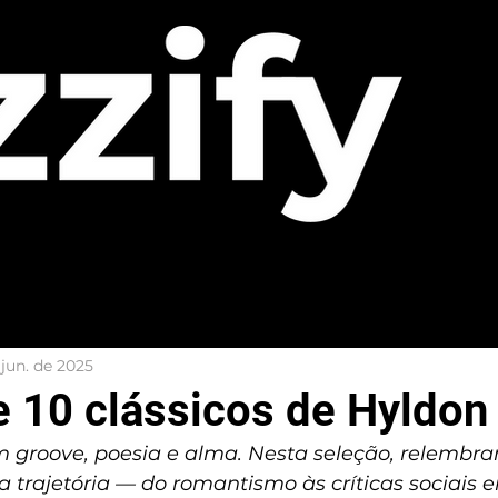
 jun. de 2025
 10 clássicos de Hyldon
groove, poesia e alma. Nesta seleção, relembram
trajetória — do romantismo às críticas sociais 