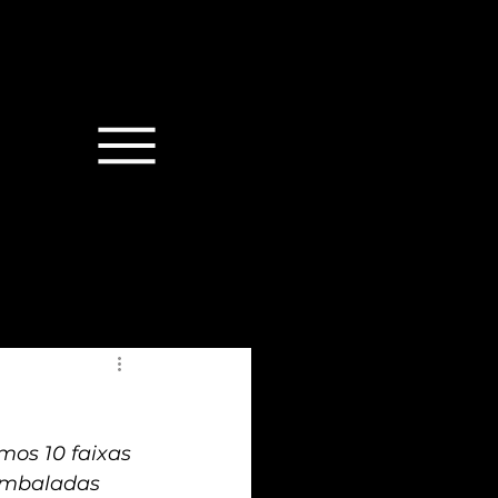
os 10 faixas 
embaladas 