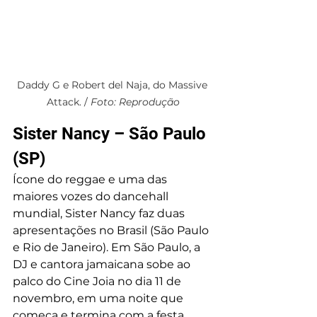
Daddy G e Robert del Naja, do Massive 
Attack. / 
Foto: Reprodução
Sister Nancy – São Paulo 
(SP)
Ícone do reggae e uma das 
maiores vozes do dancehall 
mundial, Sister Nancy faz duas 
apresentações no Brasil (São Paulo 
e Rio de Janeiro). Em São Paulo, a 
DJ e cantora jamaicana sobe ao 
palco do Cine Joia no dia 11 de 
novembro, em uma noite que 
começa e termina com a festa 