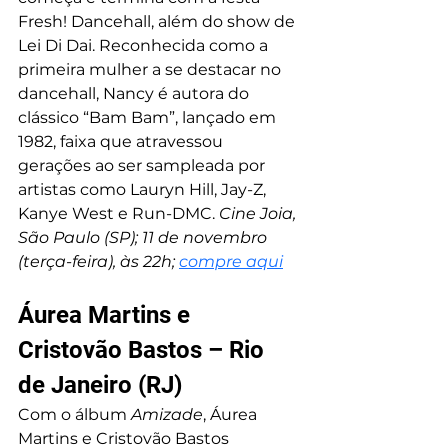
Fresh! Dancehall, além do show de 
Lei Di Dai. Reconhecida como a 
primeira mulher a se destacar no 
dancehall, Nancy é autora do 
clássico “Bam Bam”, lançado em 
1982, faixa que atravessou 
gerações ao ser sampleada por 
artistas como Lauryn Hill, Jay-Z, 
Kanye West e Run-DMC. 
Cine Joia, 
São Paulo (SP); 11 de novembro 
(terça-feira), às 22h; 
compre aqui
Áurea Martins e 
Cristovão Bastos – Rio 
de Janeiro (RJ)
Com o álbum 
Amizade
, Áurea 
Martins e Cristovão Bastos 