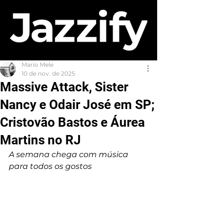
Mario Mele
10 de nov. de 2025
Massive Attack, Sister
Nancy e Odair José em SP;
Cristovão Bastos e Áurea
Martins no RJ
A semana chega com música 
para todos os gostos 