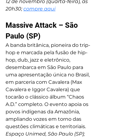
12 de novembro (quarta-feira), às 
20h30; 
compre aqui
Massive Attack – São 
Paulo (SP)
A banda britânica, pioneira do trip-
hop e marcada pela fusão de hip-
hop, dub, jazz e eletrônico, 
desembarca em São Paulo para 
uma apresentação única no Brasil, 
em parceria com Cavalera (Max 
Cavalera e Iggor Cavalera) que 
tocarão o clássico álbum “Chaos 
A.D.” completo. O evento apoia os 
povos indígenas da Amazônia, 
ampliando vozes em torno das 
questões climáticas e territoriais. 
Espaço Unimed, São Paulo (SP); 