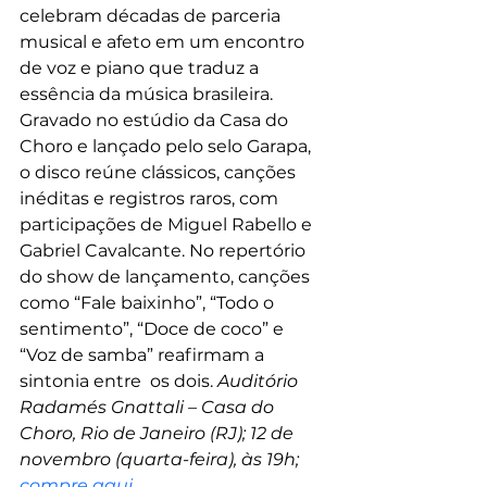
celebram décadas de parceria 
musical e afeto em um encontro 
de voz e piano que traduz a 
essência da música brasileira. 
Gravado no estúdio da Casa do 
Choro e lançado pelo selo Garapa, 
o disco reúne clássicos, canções 
inéditas e registros raros, com 
participações de Miguel Rabello e 
Gabriel Cavalcante. No repertório 
do show de lançamento, canções 
como “Fale baixinho”, “Todo o 
sentimento”, “Doce de coco” e 
“Voz de samba” reafirmam a 
sintonia entre  os dois. 
Auditório 
Radamés Gnattali – Casa do 
Choro, Rio de Janeiro (RJ); 12 de 
novembro (quarta-feira), às 19h; 
compre aqui